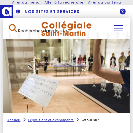
Aller au menu
Aller à la recherche
Aller au contenu
NOS SITES ET SERVICES
O
Rechercher dans le site
Accueil
Expositions et évènements
Retour sur...