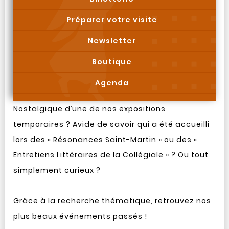
Préparer votre visite
Newsletter
Boutique
Agenda
Nostalgique d’une de nos expositions
temporaires ? Avide de savoir qui a été accueilli
lors des « Résonances Saint-Martin » ou des «
Entretiens Littéraires de la Collégiale » ? Ou tout
simplement curieux ?
Grâce à la recherche thématique, retrouvez nos
plus beaux événements passés !