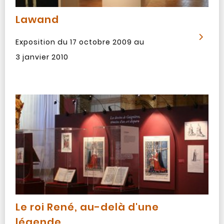
Lawand
Exposition du 17 octobre 2009 au
3 janvier 2010
Le roi René, au-delà d'une
légende