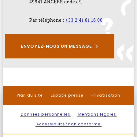
49941 ANGERS cedex 9
Par téléphone :
+33 2 41 81 16 00
ENVOYEZ-NOUS UN MESSAGE
Plan du site
Espace presse
Privatisation
Données personnelles
Mentions légales
Accessibilité : non conforme