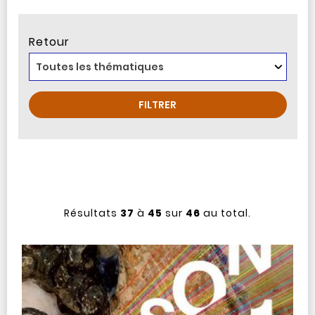
Retour
Résultats
37
à
45
sur
46
au total.