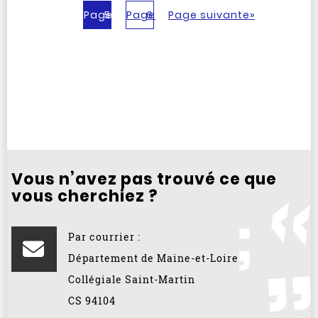
Page
5
Page
6
Page suivante
»
Vous n’avez pas trouvé ce que
vous cherchiez ?
Par courrier :
Département de Maine-et-Loire
Collégiale Saint-Martin
CS 94104