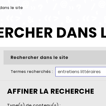
ans le site
RCHER DANS L
Rechercher dans le site
Termes recherchés :
AFFINER LA RECHERCHE
Type(s) de contenu(s) :