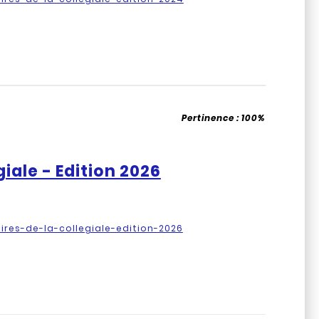
Pertinence :
100%
giale - Edition 2026
aires-de-la-collegiale-edition-2026