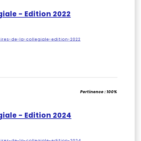
giale - Edition 2022
aires-de-la-collegiale-edition-2022
Pertinence :
100%
giale - Edition 2024
aires-de-la-collegiale-edition-2024