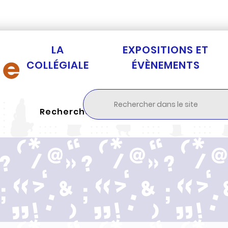
Aller au menu
Aller à la recherche
Aller au c
LA
EXPOSITIONS ET
COLLÉGIALE
ÉVÈNEMENTS
Rechercher