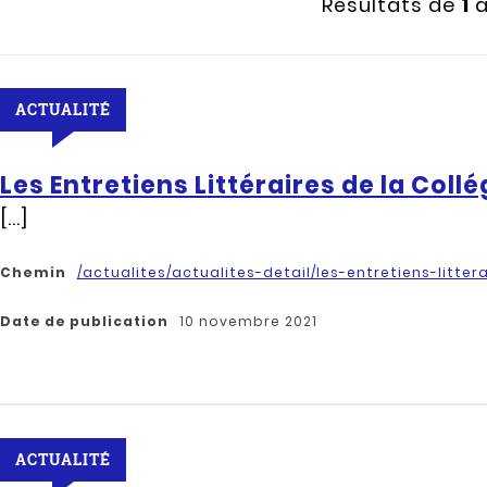
Résultats de
1
ACTUALITÉ
Les Entretiens Littéraires de la Collé
[...]
Chemin
/actualites/actualites-detail/les-entretiens-litter
Date de publication
10 novembre 2021
ACTUALITÉ