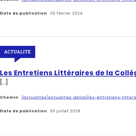
Date de publication
29 février 2024
ACTUALITÉ
Les Entretiens Littéraires de la Collé
[...]
Chemin
/actualites/actualites-detail/les-entretiens-litter
Date de publication
30 juillet 2026