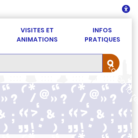
ontenu
O
VISITES ET
INFOS
ANIMATIONS
PRATIQUES
Lancer la 