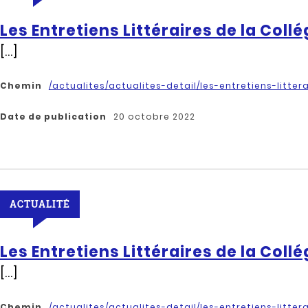
Les Entretiens Littéraires de la Collé
[...]
Chemin
/actualites/actualites-detail/les-entretiens-litter
Date de publication
20 octobre 2022
ACTUALITÉ
Les Entretiens Littéraires de la Collé
[...]
Chemin
/actualites/actualites-detail/les-entretiens-litter