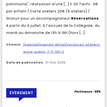
patrimoine", réalisation d'une [...] h 30 Tarifs : 5€
par enfant / Carte ateliers 20€ (5 ateliers) /
Gratuit pour un accompagnateur
Réservations
A partir du 4 juillet, à l'accueil de la Collégiale, du
mardi au dimanche de 13h à 19h (hors [...]
Chemin
/agenda/agenda-detail/vacances-ateliers-
jeune-public-7-11-10h-2
Date de publication
31 mai 2026
Pertinence :
98%
ÉVÈNEMENT