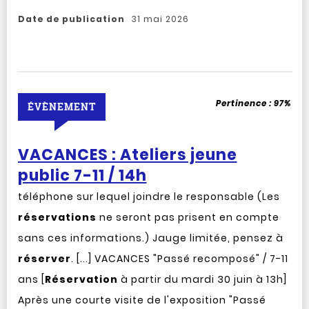
Date de publication
31 mai 2026
Pertinence :
97%
ÉVÈNEMENT
VACANCES : Ateliers jeune
public 7-11 / 14h
téléphone sur lequel joindre le responsable (Les
réservations
ne seront pas prisent en compte
sans ces informations.) Jauge limitée, pensez à
réserver
. [...] VACANCES "Passé recomposé" / 7-11
ans [
Réservation
à partir du mardi 30 juin à 13h]
Après une courte visite de l'exposition "Passé