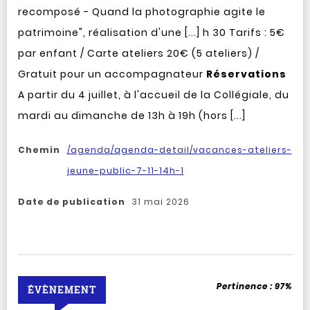
recomposé - Quand la photographie agite le
patrimoine", réalisation d'une [...] h 30 Tarifs : 5€
par enfant / Carte ateliers 20€ (5 ateliers) /
Gratuit pour un accompagnateur
Réservations
A partir du 4 juillet, à l'accueil de la Collégiale, du
mardi au dimanche de 13h à 19h (hors [...]
Chemin
/agenda/agenda-detail/vacances-ateliers-
jeune-public-7-11-14h-1
Date de publication
31 mai 2026
Pertinence :
97%
ÉVÈNEMENT