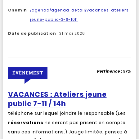
Chemin
/agenda/agenda-detail/vacances-ateliers-
jeune-public-3-6-10h
Date de publication
31 mai 2026
Pertinence :
97%
ÉVÈNEMENT
VACANCES : Ateliers jeune
public 7-11 / 14h
téléphone sur lequel joindre le responsable (Les
réservations
ne seront pas prisent en compte
sans ces informations.) Jauge limitée, pensez à