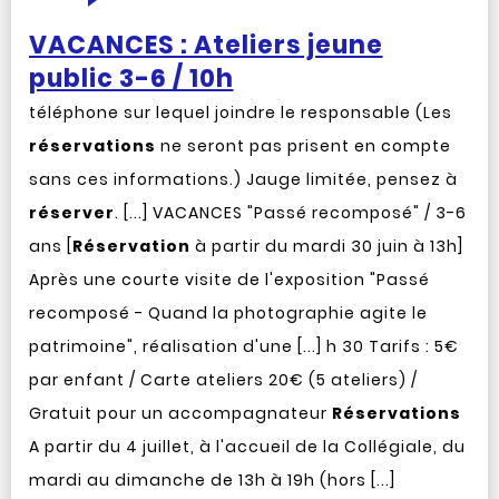
VACANCES : Ateliers jeune
public 3-6 / 10h
téléphone sur lequel joindre le responsable (Les
réservations
ne seront pas prisent en compte
sans ces informations.) Jauge limitée, pensez à
réserver
. [...] VACANCES "Passé recomposé" / 3-6
ans [
Réservation
à partir du mardi 30 juin à 13h]
Après une courte visite de l'exposition "Passé
recomposé - Quand la photographie agite le
patrimoine", réalisation d'une [...] h 30 Tarifs : 5€
par enfant / Carte ateliers 20€ (5 ateliers) /
Gratuit pour un accompagnateur
Réservations
A partir du 4 juillet, à l'accueil de la Collégiale, du
mardi au dimanche de 13h à 19h (hors [...]