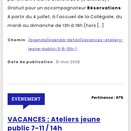
Gratuit pour un accompagnateur
Réservations
A partir du 4 juillet, à l'accueil de la Collégiale, du
mardi au dimanche de 13h à 19h (hors [...]
Chemin
/agenda/agenda-detail/vacances-ateliers-
jeune-public-3-6-10h-1
Date de publication
31 mai 2026
Pertinence :
97%
ÉVÈNEMENT
VACANCES : Ateliers jeune
public 7-11 / 14h