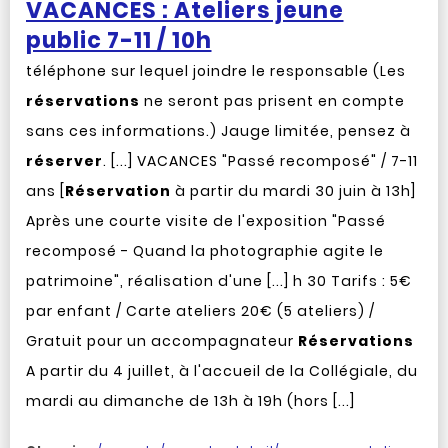
VACANCES : Ateliers jeune
public 7-11 / 10h
téléphone sur lequel joindre le responsable (Les
réservations
ne seront pas prisent en compte
sans ces informations.) Jauge limitée, pensez à
réserver
. [...] VACANCES "Passé recomposé" / 7-11
ans [
Réservation
à partir du mardi 30 juin à 13h]
Après une courte visite de l'exposition "Passé
recomposé - Quand la photographie agite le
patrimoine", réalisation d'une [...] h 30 Tarifs : 5€
par enfant / Carte ateliers 20€ (5 ateliers) /
Gratuit pour un accompagnateur
Réservations
A partir du 4 juillet, à l'accueil de la Collégiale, du
mardi au dimanche de 13h à 19h (hors [...]