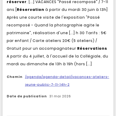
réserver
. [...] VACANCES "Passé recomposé" / 7-11
ans [
Réservation
à partir du mardi 30 juin à 13h]
Après une courte visite de l'exposition "Passé
recomposé - Quand la photographie agite le
patrimoine", réalisation d'une [...] h 30 Tarifs : 5€
par enfant / Carte ateliers 20€ (5 ateliers) /
Gratuit pour un accompagnateur
Réservations
A partir du 4 juillet, à l'accueil de la Collégiale, du
mardi au dimanche de 13h à 19h (hors [...]
Chemin
/agenda/agenda-detail/vacances-ateliers-
jeune-public-7-11-14h-2
Date de publication
31 mai 2026