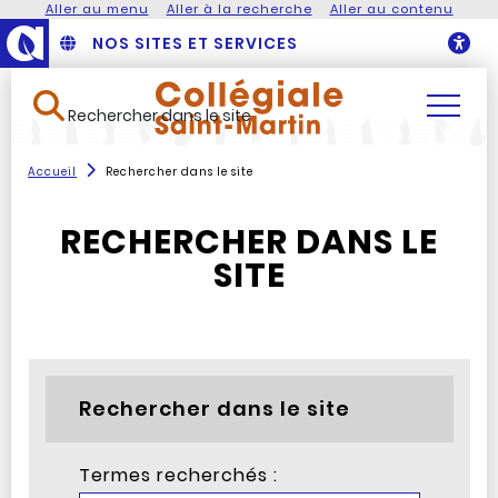
Aller au menu
Aller à la recherche
Aller au contenu
NOS SITES ET SERVICES
O
Rechercher dans le site
Accueil
Rechercher dans le site
RECHERCHER DANS LE
SITE
Rechercher dans le site
Termes recherchés :