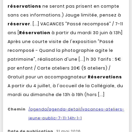
réservations
ne seront pas prisent en compte
sans ces informations.) Jauge limitée, pensez à
réserver
. [...] VACANCES "Passé recomposé" / 7-11
ans [
Réservation
à partir du mardi 30 juin à 13h]
Après une courte visite de l'exposition "Passé
recomposé - Quand la photographie agite le
patrimoine", réalisation d'une [...] h 30 Tarifs : 5€
par enfant / Carte ateliers 20€ (5 ateliers) /
Gratuit pour un accompagnateur
Réservations
A partir du 4 juillet, à l'accueil de la Collégiale, du
mardi au dimanche de 13h à 19h (hors [...]
Chemin
/agenda/agenda-detail/vacances-ateliers-
jeune-public-7-11-14h-1-1
Date de publication
31 mai 2026