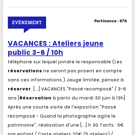
Pertinence :
97%
ÉVÈNEMENT
VACANCES : Ateliers jeune
public 3-6 / 10h
téléphone sur lequel joindre le responsable (Les
réservations
ne seront pas prisent en compte
sans ces informations.) Jauge limitée, pensez à
réserver
. [...] VACANCES "Passé recomposé" / 3-6
ans [
Réservation
à partir du mardi 30 juin à 13h]
Après une courte visite de l'exposition "Passé
recomposé - Quand la photographie agite le
patrimoine", réalisation d'une [...] h 30 Tarifs : 5€
par enfant / Carte ateliers 20€ (5 ateliers) /