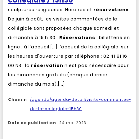
collégiale / 15h30
sculptures religieuses. Horaires et
réservations
De juin à août, les visites commentées de la
collégiale sont proposées chaque samedi et
dimanche à 15 h 30 .
Réservations
: billetterie en
ligne : à l'accueil [...] l'accueil de la collégiale, sur
les heures d'ouverture par téléphone : 02 41 81 16
00 NB : la
réservation
n'est pas nécessaire pour
les dimanches gratuits (chaque dernier
dimanche du mois).[...]
Chemin
/agenda/agenda-detail/visite-commentee-
de-la-collegiale-15h30
Date de publication
24 mai 2023