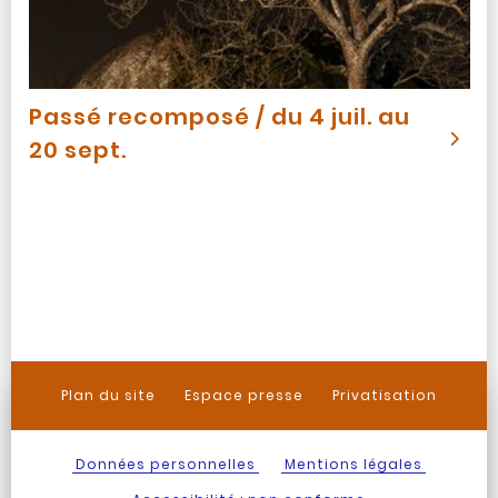
Passé recomposé / du 4 juil. au
20 sept.
Plan du site
Espace presse
Privatisation
Données personnelles
Mentions légales