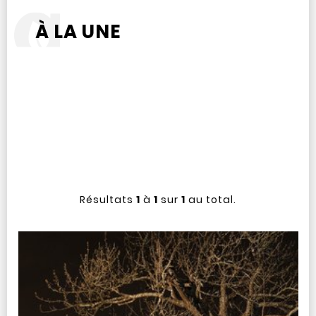
À LA UNE
Résultats
1
à
1
sur
1
au total.