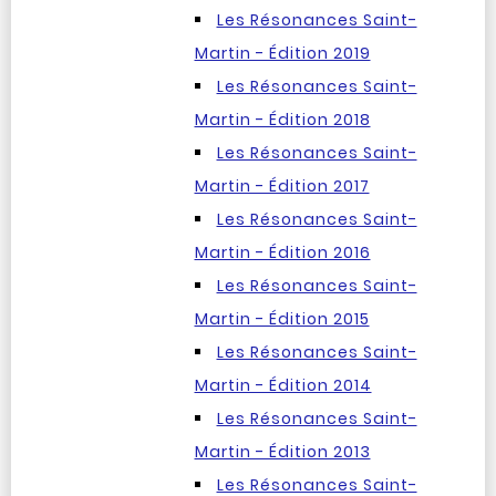
Les Résonances Saint-
Martin - Édition 2019
Les Résonances Saint-
Martin - Édition 2018
Les Résonances Saint-
Martin - Édition 2017
Les Résonances Saint-
Martin - Édition 2016
Les Résonances Saint-
Martin - Édition 2015
Les Résonances Saint-
Martin - Édition 2014
Les Résonances Saint-
Martin - Édition 2013
Les Résonances Saint-