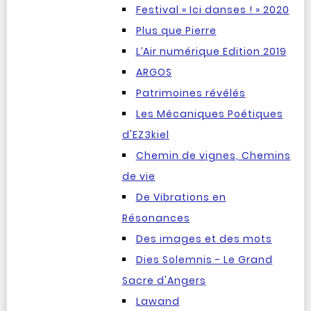
Festival « Ici danses ! » 2020
Plus que Pierre
L’Air numérique Edition 2019
ARGOS
Patrimoines révélés
Les Mécaniques Poétiques
d'EZ3kiel
Chemin de vignes, Chemins
de vie
De Vibrations en
Résonances
Des images et des mots
Dies Solemnis - Le Grand
Sacre d'Angers
Lawand