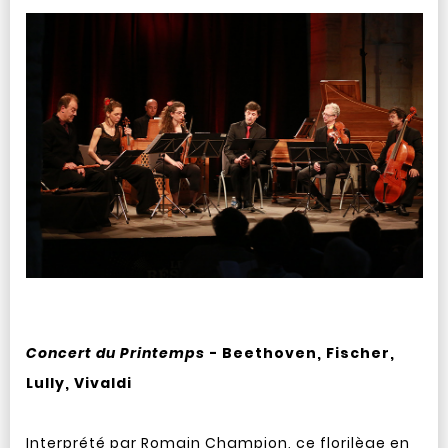
Concert du Printemps
- Beethoven, Fischer,
Lully, Vivaldi
Interprété par Romain Champion, ce florilège en