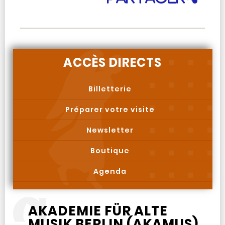
ACCÈS DIRECTS
Billetterie
Préparer votre visite
Newsletter
Boutique
Agenda
AKADEMIE FÜR ALTE
MUSIK BERLIN (AKAMUS)