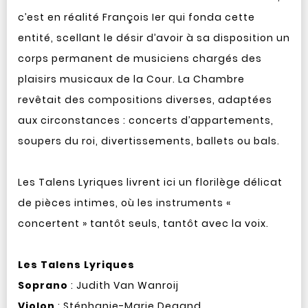
c’est en réalité François Ier qui fonda cette
entité, scellant le désir d’avoir à sa disposition un
corps permanent de musiciens chargés des
plaisirs musicaux de la Cour. La Chambre
revêtait des compositions diverses, adaptées
aux circonstances : concerts d’appartements,
soupers du roi, divertissements, ballets ou bals.
Les Talens Lyriques livrent ici un florilège délicat
de pièces intimes, où les instruments «
concertent » tantôt seuls, tantôt avec la voix.
Les Talens Lyriques
Soprano
: Judith Van Wanroij
Violon
: Stéphanie-Marie Degand