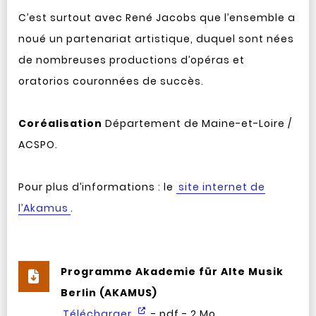
C’est surtout avec René Jacobs que l’ensemble a
noué un partenariat artistique, duquel sont nées
de nombreuses productions d’opéras et
oratorios couronnées de succès.
Coréalisation
Département de Maine-et-Loire /
ACSPO.
Pour plus d’informations : le
site internet de
l’Akamus
.
Programme Akademie für Alte Musik
Berlin (AKAMUS)
Télécharger
- pdf - 2 Mo