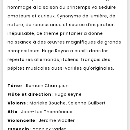
hommage à la saison du printemps va séduire
amateurs et curieux. Synonyme de lumière, de
nature, de renaissance et source d’inspiration
inépuisable, ce thème printanier a donné
naissance à des œuvres magnifiques de grands
compositeurs. Hugo Reyne a cueilli dans les
répertoires allemands, italiens, français des
pépites musicales aussi variées qu’originales.
Ténor
: Romain Champion
Flûte et direction
: Hugo Reyne
Violons
: Marieke Bouche, Solenne Guilbert
Alto
: Jean-Luc Thonnérieux
Violoncelle
: Jérôme Vidaller
Clavecin
: Yannick Varlet