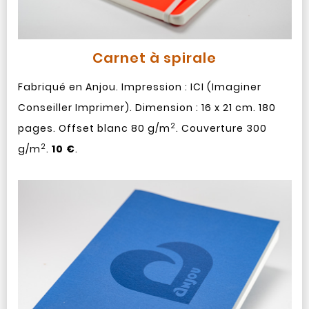
Carnet à spirale
Fabriqué en Anjou. Impression : ICI (Imaginer
Conseiller Imprimer). Dimension : 16 x 21 cm. 180
2
pages. Offset blanc 80 g/m
. Couverture 300
2
g/m
.
10 €
.