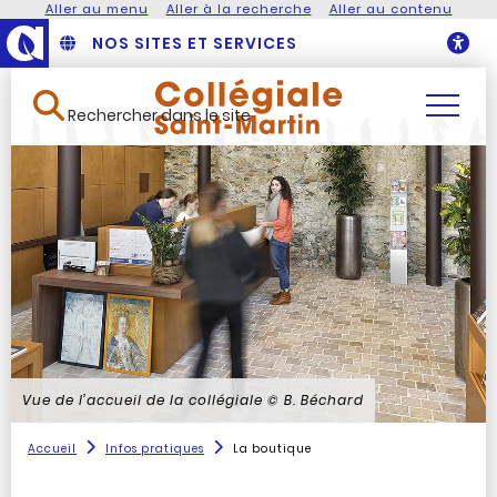
Aller au menu
Aller à la recherche
Aller au contenu
NOS SITES ET SERVICES
O
Rechercher dans le site
Vue de l’accueil de la collégiale
© B. Béchard
Accueil
Infos pratiques
La boutique