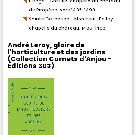
L'ange - Grézillé, chapelle du château
de Pimpéan, vers 1485-1490.
Sainte Catherine - Montreuil-Bellay,
chapelle du château, 1480-1485.
André Leroy, gloire de
l'horticulture et des jardins
(Collection Carnets d'Anjou -
Éditions 303)