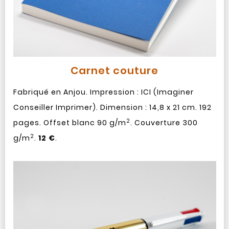
Carnet couture
Fabriqué en Anjou. Impression : ICI (Imaginer
Conseiller Imprimer). Dimension : 14,8 x 21 cm. 192
2
pages. Offset blanc 90 g/m
. Couverture 300
2
g/m
.
12 €
.