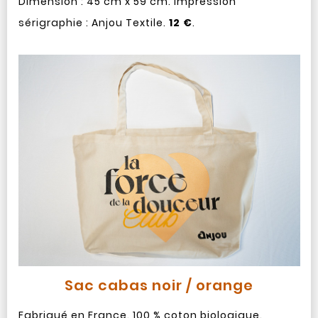
Dimension : 45 cm x 59 cm. Impression
sérigraphie : Anjou Textile.
12 €
.
Sac cabas noir / orange
Fabriqué en France. 100 % coton biologique.