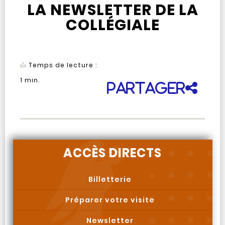
LA NEWSLETTER DE LA
COLLÉGIALE
Temps de lecture :
1
min.
Partager
ACCÈS DIRECTS
Billetterie
Préparer votre visite
Newsletter