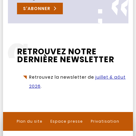
S'ABONNER
RETROUVEZ NOTRE
DERNIÈRE NEWSLETTER
Retrouvez la newsletter de
juillet & aôut
2026
.
Plan du site
Espace presse
Privatisation