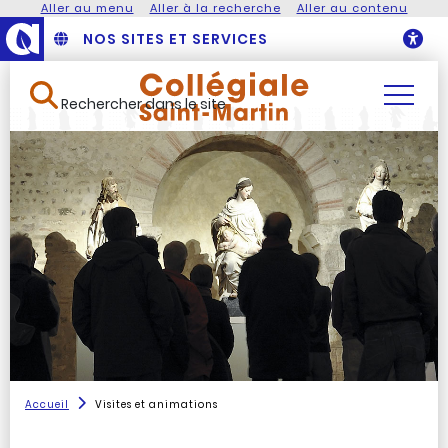
Aller au menu
Aller à la recherche
Aller au contenu
NOS SITES ET SERVICES
O
Rechercher dans le site
Accueil
Visites et animations