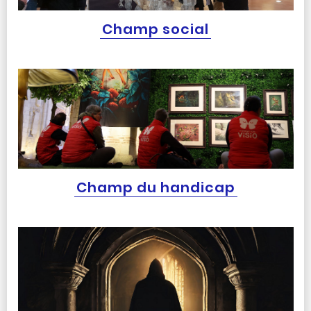
Champ social
Champ du handicap