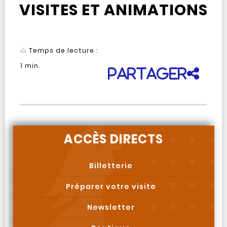
VISITES ET ANIMATIONS
Temps de lecture :
1
min.
Partager
ACCÈS DIRECTS
Billetterie
Préparer votre visite
Newsletter