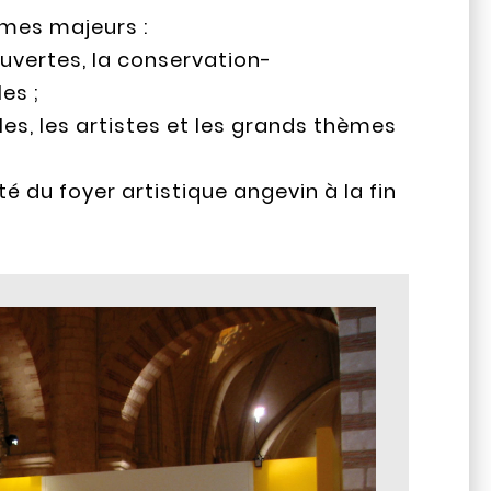
èmes majeurs :
ouvertes, la conservation-
es ;
les, les artistes et les grands thèmes
té du foyer artistique angevin à la fin