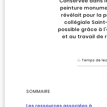
Conservée dans le
peinture monumen
révélait pour la 
collégiale Sain
possible grâce à 
et au travail de 
Temps de lec
SOMMAIRE
Les ressources associées à