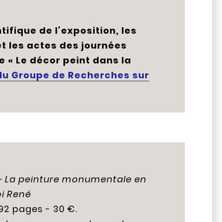
ifique de l’exposition, les
 les actes des journées
 « Le décor peint dans la
 du Groupe de Recherches sur
té - La peinture monumentale en
oi René
192 pages - 30 €.