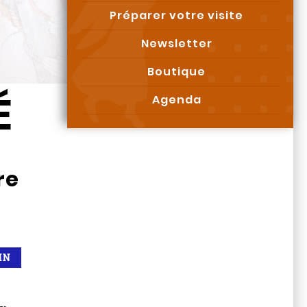
Préparer votre visite
Newsletter
Boutique
É
Agenda
re
IN