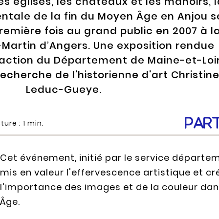
s églises, les châteaux et les manoirs, 
tale de la fin du Moyen Âge en Anjou s
première fois au grand public en 2007 à l
t-Martin d’Angers. Une exposition rendue
l'action du Département de Maine-et-Loi
recherche de l'historienne d'art Christin
Leduc-Gueye.
Par
ture :
1
min.
Cet événement, initié par le service départem
mis en valeur l'effervescence artistique et cr
l'importance des images et de la couleur dans
Âge.