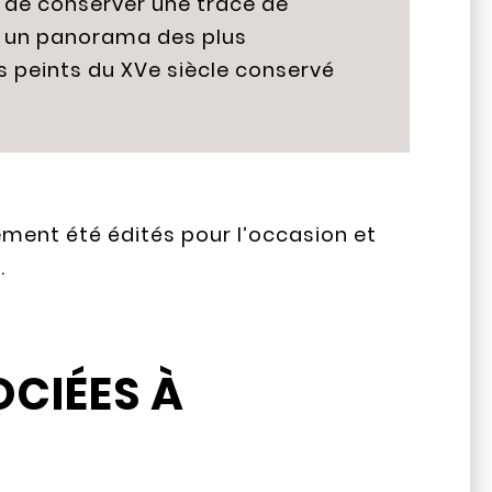
us de conserver une trace de
e un panorama des plus
 peints du XVe siècle conservé
ment été édités pour l’occasion et
.
OCIÉES À