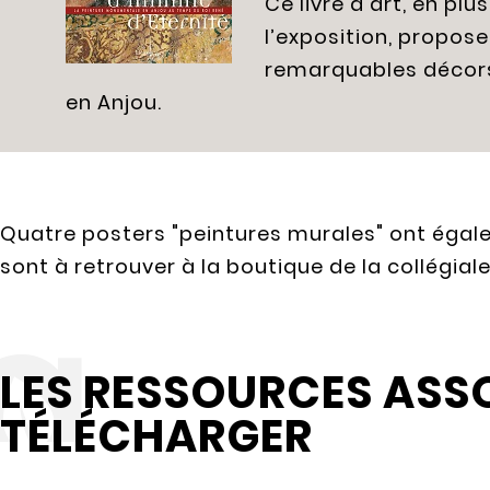
Ce livre d'art, en pl
l’exposition, propos
remarquables décors
en Anjou.
Quatre posters "peintures murales" ont égale
sont à retrouver à la boutique de la collégiale
LES RESSOURCES ASS
TÉLÉCHARGER