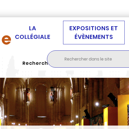
Aller au menu
Aller à la recherche
Aller au c
LA
EXPOSITIONS ET
COLLÉGIALE
ÉVÈNEMENTS
Rechercher