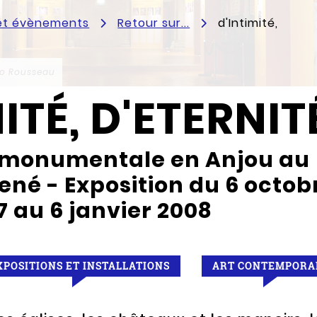
 et évènements
Retour sur...
d'Intimité,
o Rousseau
ITÉ, D'ETERNIT
e monumentale en Anjou au
ené - Exposition du 6 octob
7 au 6 janvier 2008
XPOSITIONS ET INSTALLATIONS
ART CONTEMPORA