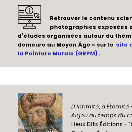
Retrouver le contenu scient
photographies exposées et
d’études organisées autour du thème
demeure au Moyen Âge » sur le
site
la Peinture Murale (GRPM)
.
D'Intimité, d'Éterni
Anjou au temps du r
Lieux Dits Éditions - 