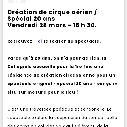
Création de cirque aérien /
Spécial 20 ans
Vendredi 28 mars - 15 h 30.
Retrouvez
ici
le teaser du spectacle.
Parce qu’à 20 ans, on n’a peur de rien, la
Collégiale accueille pour la 1re fois une
résidence de création circassienne pour un
spectacle original « spécial 20 ans » conçu in
situ sur mesure pour le lieu !
C’est une traversée poétique et sensorielle. Le
spectacle explore la suspension du temps : celle
des corps en vol, des voix qui s’élèvent, de la