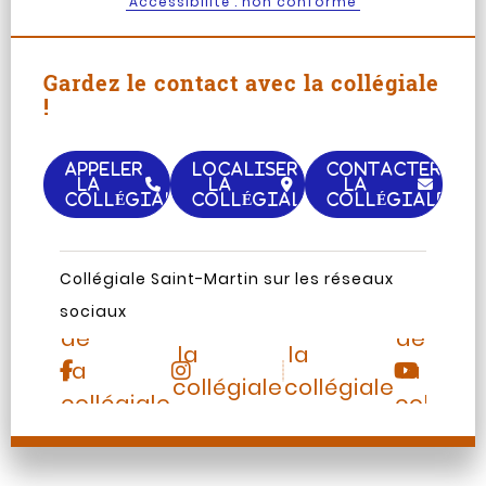
Accessibilité : non conforme
Gardez le contact avec la collégiale
!
APPELER
LOCALISER
CONTACTER
LA
LA
LA
COLLÉGIALE
COLLÉGIALE
COLLÉGIALE
Page
Chaine
Collégiale Saint-Martin sur les réseaux
Instagram
TripAdvisor
Facebook
Youtub
sociaux
de
de
de
de
la
la
la
la
collégiale
collégiale
collégiale
collégia
Saint-
Saint-
Saint-
Saint-
Martin
Martin
Martin
Martin