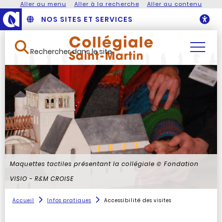
Aller au menu
Aller à la recherche
Aller au contenu
NOS SITES ET SERVICES
O
Rechercher dans le site
Maquettes tactiles présentant la collégiale
© Fondation
VISIO - R&M CROISE
Accueil
Infos pratiques
Accessibilité des visites