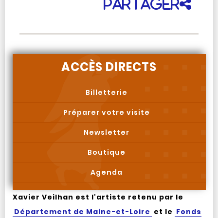
Partager
ACCÈS DIRECTS
Billetterie
Préparer votre visite
Newsletter
Boutique
Agenda
Xavier Veilhan est l'artiste retenu par le
Département de Maine-et-Loire
et le
Fonds