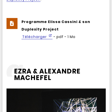
Programme Elissa Cassini & son
Duplexity Project
Télécharger
- pdf - 1 Mo
EZRA & ALEXANDRE
MACHEFEL