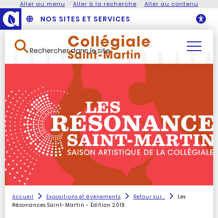
Aller au menu
Aller à la recherche
Aller au contenu
NOS SITES ET SERVICES
O
Rechercher dans le site
Accueil
Expositions et évènements
Retour sur...
Les
Résonances Saint-Martin - Édition 2019