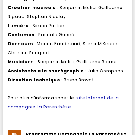
Création musicale
: Benjamin Melia, Guillaume
Rigaud, Stephan Nicolay
Lumière
: Simon Rutten
Costumes
: Pascale Guené
Danseurs
: Marion Baudinaud, Samir M’Kirech,
Charline Peugeot
Musiciens
: Benjamin Melia, Guillaume Rigaud
Assistante à la chorégraphie
: Julie Compans
Direction technique
: Bruno Brevet
Pour plus d’informations : le
site Internet de la
compagnie La Parenthèse
Programme Compagnie La Parenthèse