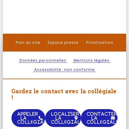
Plan du site
Espace presse
Privatisation
Données personnelles
Mentions légales
Accessibilité : non conforme
Gardez le contact avec la collégiale
!
APPELER
LOCALISER
CONTACTER
LA
LA
LA
COLLÉGIALE
COLLÉGIALE
COLLÉGIALE