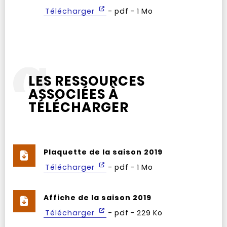
Télécharger
- pdf - 1 Mo
LES RESSOURCES
ASSOCIÉES À
TÉLÉCHARGER
Plaquette de la saison 2019
Télécharger
- pdf - 1 Mo
Affiche de la saison 2019
Télécharger
- pdf - 229 Ko