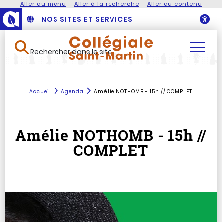
Aller au menu
Aller à la recherche
Aller au contenu
NOS SITES ET SERVICES
O
Rechercher dans le site
Accueil
Agenda
Amélie NOTHOMB - 15h // COMPLET
Amélie NOTHOMB - 15h //
COMPLET