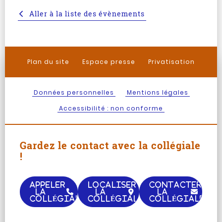
Aller à la liste des évènements
Plan du site
Espace presse
Privatisation
Données personnelles
Mentions légales
Accessibilité : non conforme
Gardez le contact avec la collégiale
!
APPELER
LOCALISER
CONTACTER
LA
LA
LA
COLLÉGIALE
COLLÉGIALE
COLLÉGIALE