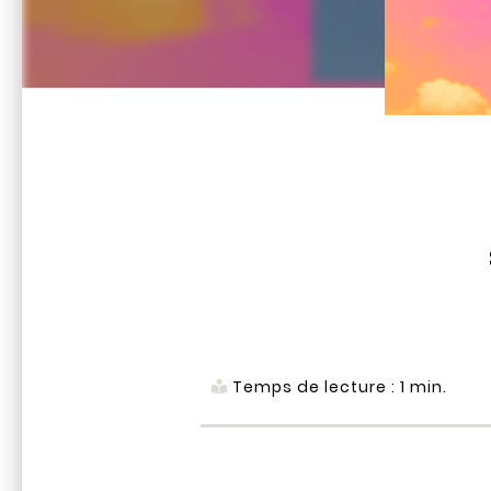
Temps de lecture :
1
min.