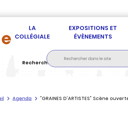
Aller au menu
Aller à la recherche
Aller au c
LA
EXPOSITIONS ET
COLLÉGIALE
ÉVÈNEMENTS
Rechercher
il
Agenda
"GRAINES D'ARTISTES" Scène ouverte