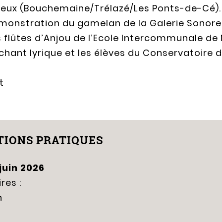
lleux (Bouchemaine/Trélazé/Les Ponts-de-Cé).
démonstration du gamelan de la Galerie Sonore
es flûtes d’Anjou de l’Ecole Intercommunale de 
e chant lyrique et les élèves du Conservatoire 
t
IONS PRATIQUES
 juin 2026
res :
h