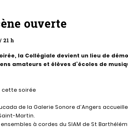
cène ouverte
/ 21 h
irée, la Collégiale devient un lieu de dém
ciens amateurs et élèves d’écoles de mus
cette soirée
atucada de la Galerie Sonore d’Angers accueiller
Saint-Martin.
es ensembles à cordes du SIAM de St Barthélém