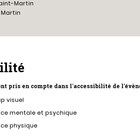
aint-Martin
 Martin
lité
nt pris en compte dans l'accessibilité de l'évè
p visuel
nce mentale et psychique
nce physique