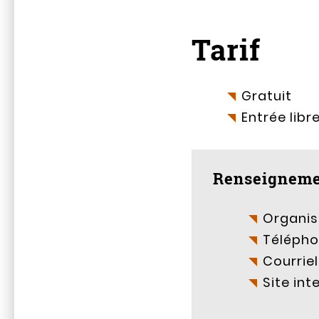
Tarif
Gratuit
Entrée libr
Renseigneme
Organis
Télépho
Courriel
Site int