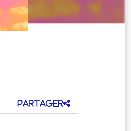
s
Partager