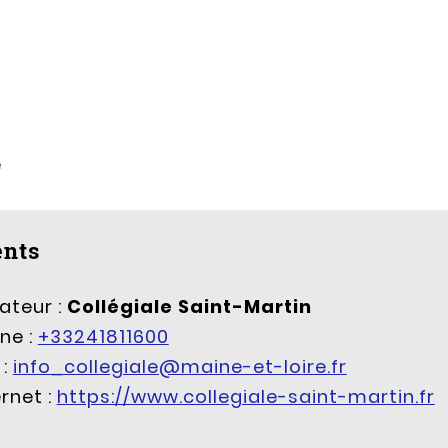
e
nts
ateur :
Collégiale Saint-Martin
ne :
+33241811600
 :
info_collegiale@maine-et-loire.fr
ernet :
https://www.collegiale-saint-martin.fr