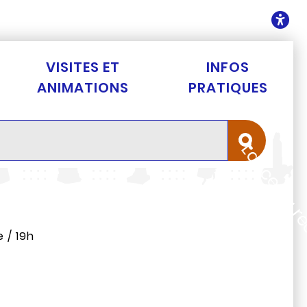
ontenu
O
VISITES ET
INFOS
ANIMATIONS
PRATIQUES
Lancer la 
 / 19h