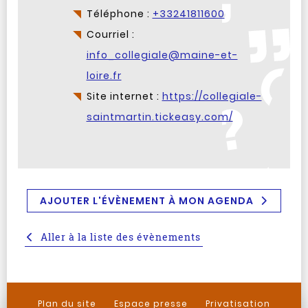
Téléphone :
+33241811600
Courriel :
info_collegiale@maine-et-
loire.fr
Site internet :
https://collegiale-
saintmartin.tickeasy.com/
AJOUTER L'ÉVÈNEMENT À MON AGENDA
Aller à la liste des évènements
Plan du site
Espace presse
Privatisation