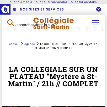
Aller au menu
Aller à la recherche
Aller au contenu
NOS SITES ET SERVICES
O
Rechercher dans le site
Accueil
Agenda
LA COLLEGIALE SUR UN PLATEAU "Mystère à
St-Martin" / 21h // COMPLET
LA COLLEGIALE SUR UN
PLATEAU "Mystère à St-
Martin" / 21h // COMPLET