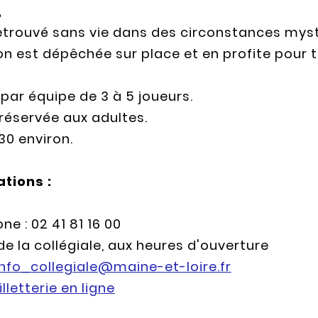
,
etrouvé sans vie dans des circonstances myst
ion est dépêchée sur place et en profite pour t
 par équipe de 3 à 5 joueurs.
réservée aux adultes.
 30 environ.
tions :
ne : 02 41 81 16 00
 de la collégiale, aux heures d'ouverture
info_collegiale@maine-et-loire.fr
illetterie en ligne