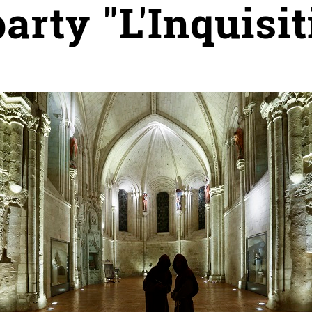
rty "L'Inquisit