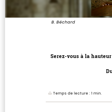
B. Béchard
Serez-vous à la hauteur 
D
Temps de lecture :
1
min.