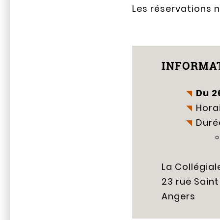
Les réservations 
INFORMAT
Du
2
Horai
Durée
La Collégial
23 rue Saint
Angers