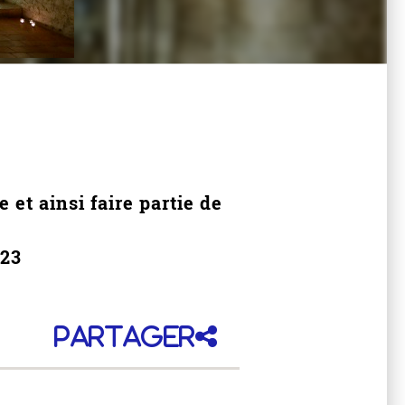
 et ainsi faire partie de
023
Partager