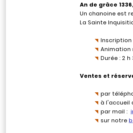
An de grâce 1336
Un chanoine est r
La Sainte Inquisit
Inscription
Animation 
Durée : 2 h
Ventes et réserva
par télépho
à l'accueil
par mail :
sur notre
b