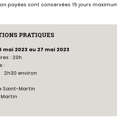
non payées sont conservées 15 jours maximu
IONS PRATIQUES
6 mai 2023
au
27 mai 2023
res : 20h
 :
2h30 environ
e Saint-Martin
 Martin