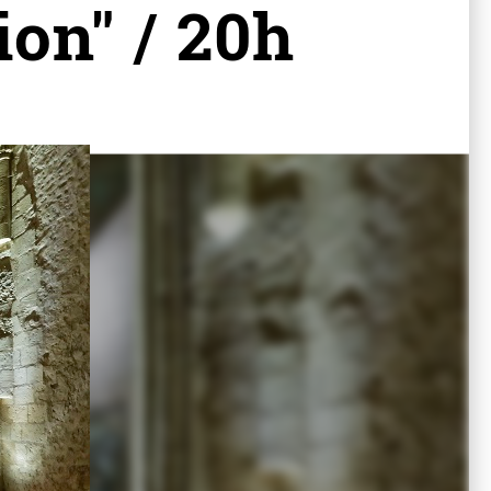
ion" / 20h