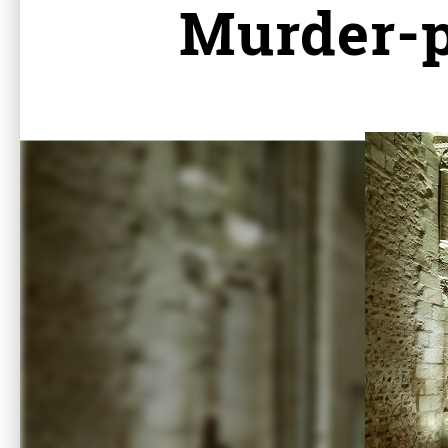
Murder-pa