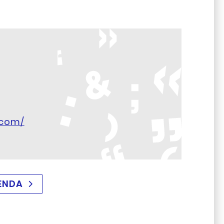
.com/
ENDA