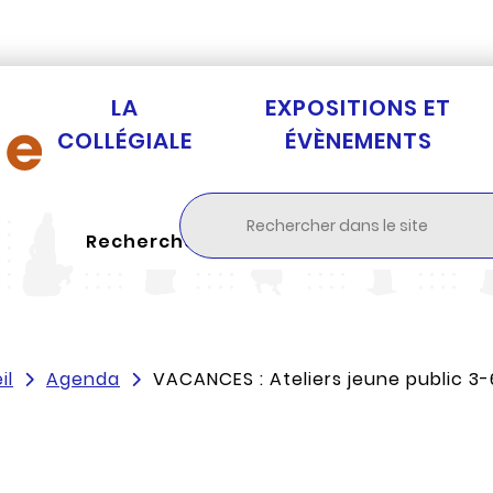
Aller au menu
Aller à la recherche
Aller au c
LA
EXPOSITIONS ET
COLLÉGIALE
ÉVÈNEMENTS
Rechercher
il
Agenda
VACANCES : Ateliers jeune public 3-