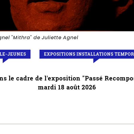
Agnel
"Mithra" de Juliette Agnel
LLE-JEUNES
EXPOSITIONS INSTALLATIONS TEMPO
ns le cadre de l'exposition "Passé Recompo
mardi 18 août 2026