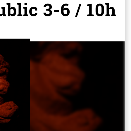
blic 3-6 / 10h