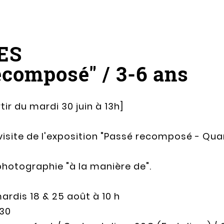
ES
ecomposé" / 3-6 ans
tir du mardi 30 juin à 13h]
visite de l'exposition "Passé recomposé - Qua
photographie "à la manière de".
rdis 18 & 25 août à 10 h
 30