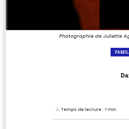
Photographie de Juliette 
FAMI
Da
Temps de lecture :
1
min.