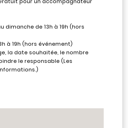
 / Gratuit pour un accompagnateur
i au dimanche de 13h à 19h (hors
13h à 19h (hors événement)
ge, la date souhaitée, le nombre
indre le responsable (Les
informations.)