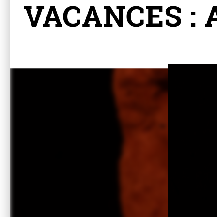
VACANCES : At