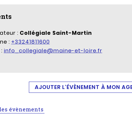
nts
ateur :
Collégiale Saint-Martin
ne :
+33241811600
 :
info_collegiale@maine-et-loire.fr
AJOUTER L'ÉVÈNEMENT À MON AG
e des évènements