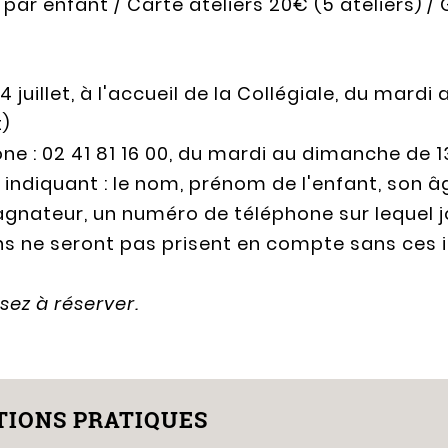
par enfant / Carte ateliers 20€ (5 ateliers)
 4 juillet, à l'accueil de la Collégiale, du mard
)
ne : 02 41 81 16 00, du mardi au dimanche de 
 indiquant : le nom, prénom de l'enfant, son â
nateur, un numéro de téléphone sur lequel jo
ns ne seront pas prisent en compte sans ces 
sez à réserver.
IONS PRATIQUES