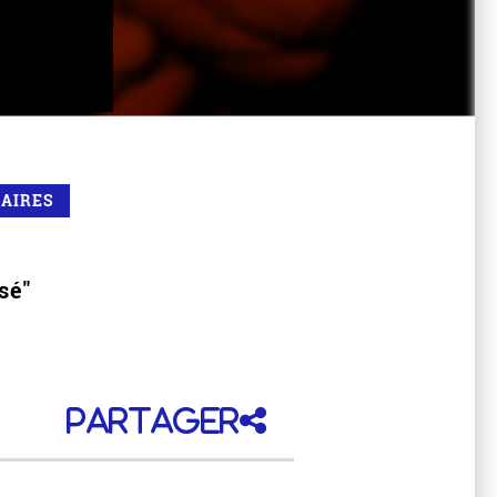
RAIRES
sé"
Partager