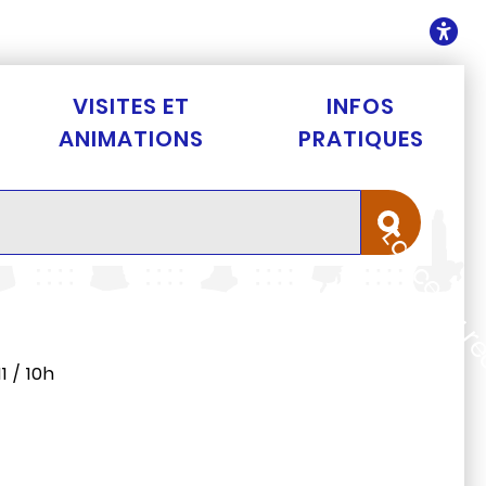
ontenu
O
VISITES ET
INFOS
ANIMATIONS
PRATIQUES
Lancer la 
1 / 10h