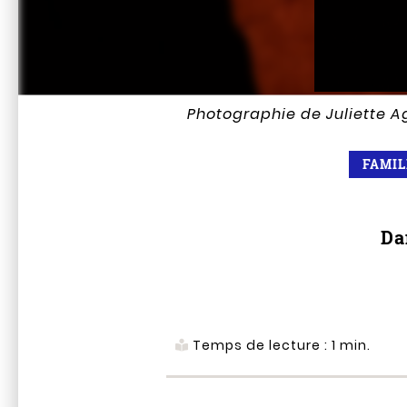
Photographie de Juliette 
FAMI
Da
Temps de lecture :
1
min.