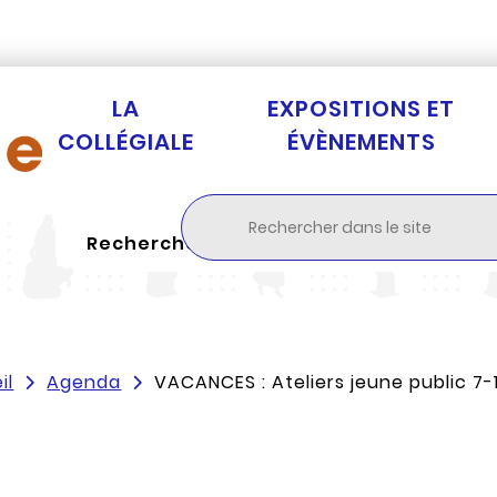
Aller au menu
Aller à la recherche
Aller au c
LA
EXPOSITIONS ET
COLLÉGIALE
ÉVÈNEMENTS
Rechercher
il
Agenda
VACANCES : Ateliers jeune public 7-1