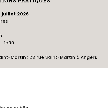
IONS PRATIQUES
 juillet 2026
res :
 :
1h30
aint-Martin : 23 rue Saint-Martin à Angers
jeune public