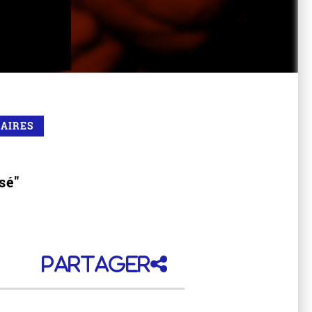
RAIRES
sé"
Partager