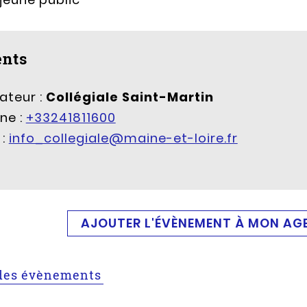
nts
ateur :
Collégiale Saint-Martin
ne :
+33241811600
 :
info_collegiale@maine-et-loire.fr
AJOUTER L'ÉVÈNEMENT À MON AG
e des évènements