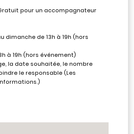
 / Gratuit pour un accompagnateur
i au dimanche de 13h à 19h (hors
13h à 19h (hors événement)
ge, la date souhaitée, le nombre
indre le responsable (Les
informations.)