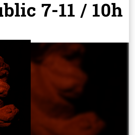
lic 7-11 / 10h