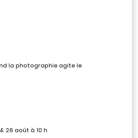
nd la photographie agite le
 & 26 août à 10 h