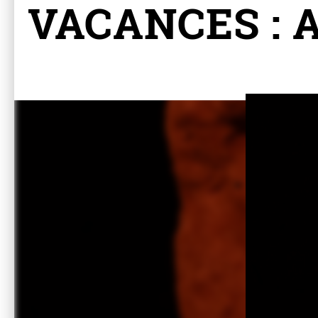
VACANCES : At