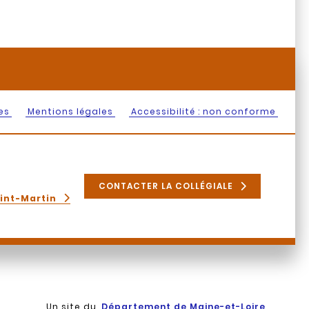
es
Mentions légales
Accessibilité : non conforme
CONTACTER LA COLLÉGIALE
aint-Martin
Un site du
Département de Maine-et-Loire