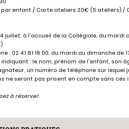
 30
par enfant / Carte ateliers 20€ (5 ateliers)
 4 juillet, à l'accueil de la Collégiale, du mard
)
ne : 02 41 81 16 00, du mardi au dimanche de 
 indiquant : le nom, prénom de l'enfant, son â
nateur, un numéro de téléphone sur lequel jo
ns ne seront pas prisent en compte sans ces 
sez à réserver.