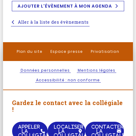
AJOUTER L'ÉVÈNEMENT À MON AGENDA
Aller à la liste des évènements
Plan du site
Espace presse
Privatisation
Données personnelles
Mentions légales
Accessibilité : non conforme
Gardez le contact avec la collégiale
!
APPELER
LOCALISER
CONTACTER
LA
LA
LA
COLLÉGIALE
COLLÉGIALE
COLLÉGIALE