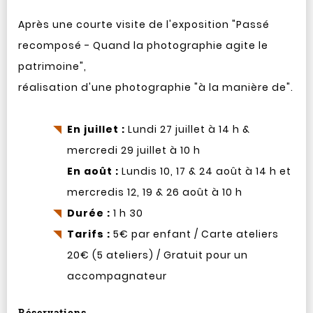
Après une courte visite de l'exposition "Passé
recomposé - Quand la photographie agite le
patrimoine",
réalisation d'une photographie "à la manière de".
En juillet :
Lundi 27 juillet à 14 h &
mercredi 29 juillet à 10 h
En août :
Lundis 10, 17 & 24 août à 14 h et
mercredis 12, 19 & 26 août à 10 h
Durée :
1 h 30
Tarifs :
5€ par enfant / Carte ateliers
20€ (5 ateliers) / Gratuit pour un
accompagnateur
Réservations