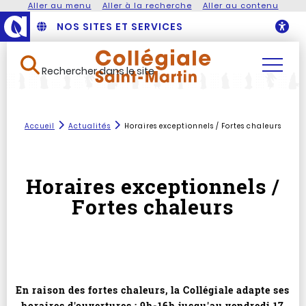
Aller au menu
Aller à la recherche
Aller au contenu
NOS SITES ET SERVICES
O
Rechercher dans le site
Accueil
Actualités
Horaires exceptionnels / Fortes chaleurs
Horaires exceptionnels /
Fortes chaleurs
En raison des fortes chaleurs, la Collégiale adapte ses
horaires d'ouvertures : 9h-16h jusqu'au vendredi 17