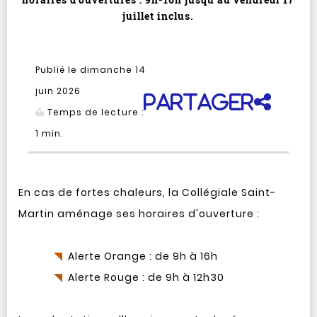
juillet inclus.
Publié le dimanche 14
juin 2026
Partager
Temps de lecture :
1
min.
En cas de fortes chaleurs, la Collégiale Saint-
Martin aménage ses horaires d'ouverture :
Alerte Orange : de 9h à 16h
Alerte Rouge : de 9h à 12h30