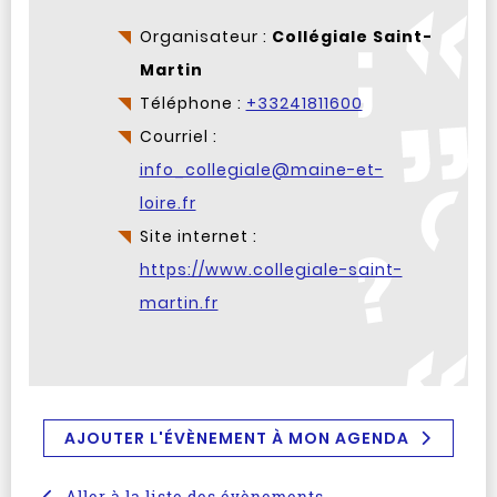
Organisateur :
Collégiale Saint-
Martin
Téléphone :
+33241811600
Courriel :
info_collegiale@maine-et-
loire.fr
Site internet :
https://www.collegiale-saint-
martin.fr
AJOUTER L'ÉVÈNEMENT À MON AGENDA
Aller à la liste des évènements