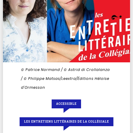
© Patrice Normand / © Astrid di Crollalanza
/ © Philippe Matsas/Leextra/Éditions Héloïse
d’Ormesson
ACCESSIBLE
LES ENTRETIENS LITTÉRAIRES DE LA COLLÉGIALE