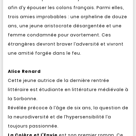
afin d’y épouser les colons français. Parmi elles,
trois amies improbables : une orpheline de douze
ans, une jeune aristocrate désargentée et une
femme condamnée pour avortement. Ces
étrangères devront braver l’adversité et vivront
une amitié forgée dans le feu.
Alice Renard
Cette jeune autrice de la dernière rentrée
littéraire est étudiante en littérature médiévale à
la Sorbonne.
Révélée précoce à l’âge de six ans, la question de
la neurodiversité et de l’hypersensibilité l’a
toujours passionnée.
La Colère et l’Envie
est son premier roman. Ce