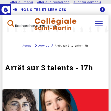
Aller au menu
Aller à la recherche
Aller au contenu
NOS SITES ET SERVICES
O
Rechercher dans le site
Accueil
Agenda
Arrêt sur 3 talents - 17h
Arrêt sur 3 talents - 17h