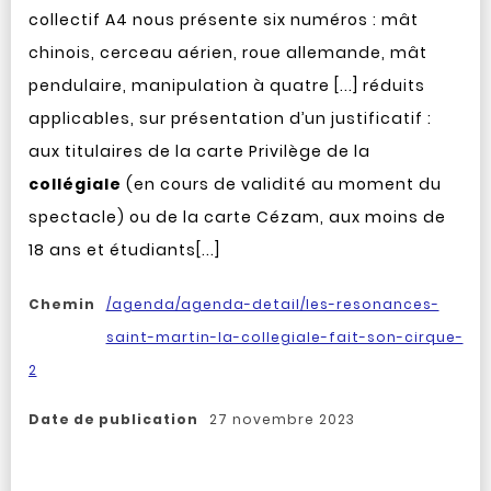
collectif A4 nous présente six numéros : mât
chinois, cerceau aérien, roue allemande, mât
pendulaire, manipulation à quatre [...] réduits
applicables, sur présentation d’un justificatif :
aux titulaires de la carte Privilège de la
collégiale
(en cours de validité au moment du
spectacle) ou de la carte Cézam, aux moins de
18 ans et étudiants[...]
Chemin
/agenda/agenda-detail/les-resonances-
saint-martin-la-collegiale-fait-son-cirque-
2
Date de publication
27 novembre 2023