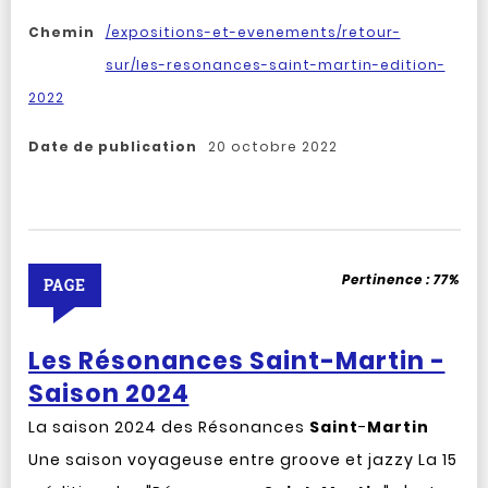
Chemin
/expositions-et-evenements/retour-
sur/les-resonances-saint-martin-edition-
2022
Date de publication
20 octobre 2022
Pertinence :
77%
PAGE
Les Résonances Saint-Martin -
Saison 2024
La saison 2024 des Résonances
Saint
-
Martin
Une saison voyageuse entre groove et jazzy La 15