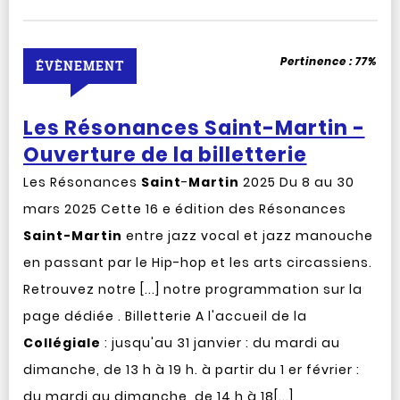
Pertinence :
77%
ÉVÈNEMENT
Les Résonances Saint-Martin -
Ouverture de la billetterie
Les Résonances
Saint
-
Martin
2025 Du 8 au 30
mars 2025 Cette 16 e édition des Résonances
Saint-Martin
entre jazz vocal et jazz manouche
en passant par le Hip-hop et les arts circassiens.
Retrouvez notre [...] notre programmation sur la
page dédiée . Billetterie A l'accueil de la
Collégiale
: jusqu'au 31 janvier : du mardi au
dimanche, de 13 h à 19 h. à partir du 1 er février :
du mardi au dimanche, de 14 h à 18[...]