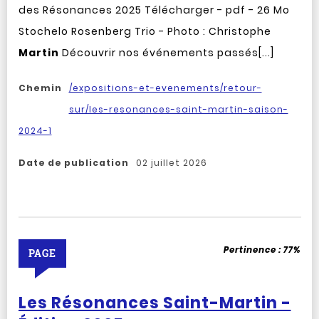
des Résonances 2025 Télécharger - pdf - 26 Mo
Stochelo Rosenberg Trio - Photo : Christophe
Martin
Découvrir nos événements passés[...]
Chemin
/expositions-et-evenements/retour-
sur/les-resonances-saint-martin-saison-
2024-1
Date de publication
02 juillet 2026
Pertinence :
77%
PAGE
Les Résonances Saint-Martin -