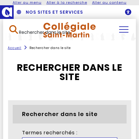
Aller au menu
Aller à la recherche
Aller au contenu
NOS SITES ET SERVICES
O
Rechercher dans le site
Accueil
Rechercher dans le site
RECHERCHER DANS LE
SITE
Rechercher dans le site
Termes recherchés :