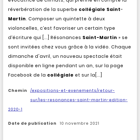
évocatrice de climats, qui prenne en compte la
réverbération de la superbe
collégiale
Saint
-
Martin
. Composer un quintette à deux
violoncelles, c’est favoriser un certain type
d’écriture qui [...] Résonances
Saint-Martin
» se
sont invitées chez vous grâce à la vidéo. Chaque
dimanche d'avril, un nouveau spectacle était
disponible en ligne pendant un an, sur la page
Facebook de la
collégiale
et sur la[...]
Chemin
/expositions-et-evenements/retour-
sur/les-resonances-saint-martin-edition-
2020-1
Date de publication
10 novembre 2021