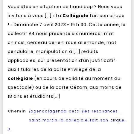
Vous êtes en situation de handicap ? Nous vous
invitons à vous [...] « La
Collégiale
fait son cirque
! » Dimanche 7 avril 2023 - 15 h 30. Cette année, le
collectif A4 nous présente six numéros : mât
chinois, cerceau aérien, roue allemande, mât
pendulaire, manipulation à [...] réduits
applicables, sur présentation d’un justificatif :
aux titulaires de la carte Privilège de la
collégiale
(en cours de validité au moment du
spectacle) ou de la carte Cézam, aux moins de
18 ans et étudiants[...]
Chemin
/agenda/agenda-detail/les-resonances-
saint-martin-la-collegiale-fait-son-cirque-
3