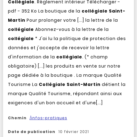
Collégiale
. Règlement intérieur Télécharger -
pdf - 352 Ko La boutique de la
collégiale
Saint-
Martin
Pour prolonger votre [...] la lettre de la
collégiale
Abonnez-vous à la lettre de la
collégiale
* J'ai lu la politique de protection des
données et j'accepte de recevoir la lettre
d'information de la
collégiale
. (* champ
obligatoire) [...] les produits en vente sur notre
page dédiée à la boutique . La marque Qualité
Tourisme La
Collégiale
Saint-Martin
détient la
marque Qualité Tourisme, répondant ainsi aux
exigences d'un bon accueil et d'une[...]
Chemin
/infos-pratiques
Date de publication
10 février 2021