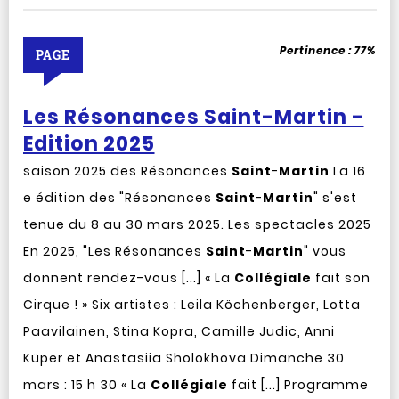
Pertinence :
77%
PAGE
Les Résonances Saint-Martin -
Edition 2025
saison 2025 des Résonances
Saint
-
Martin
La 16
e édition des "Résonances
Saint
-
Martin
" s'est
tenue du 8 au 30 mars 2025. Les spectacles 2025
En 2025, "Les Résonances
Saint
-
Martin
" vous
donnent rendez-vous [...] « La
Collégiale
fait son
Cirque ! » Six artistes : Leila Köchenberger, Lotta
Paavilainen, Stina Kopra, Camille Judic, Anni
Küper et Anastasiia Sholokhova Dimanche 30
mars : 15 h 30 « La
Collégiale
fait [...] Programme