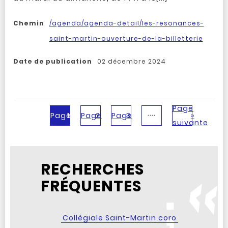
Chemin
/agenda/agenda-detail/les-resonances-
saint-martin-ouverture-de-la-billetterie
Date de publication
02 décembre 2024
Page
....
Page
1
Page
2
Page
3
»
suivante
RECHERCHES
FRÉQUENTES
Collégiale Saint-Martin coro