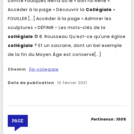
comte Foulques Nerra ou le « bon roi René ».
Accéder à la page « Découvrir la
Collégiale
»
FOUILLER [...] Accéder à la page « Admirer les
sculptures » DÉFINIR - Les mots-clés de la
collégiale
© B. Rousseau Qu’est-ce qu’une église
collégiale
? Et un sacraire, dont un bel exemple
de la fin du Moyen Âge est conservé[...]
Chemin
/la-collegiale
Date de publication
10 février 2021
Pertinence :
100%
PAGE