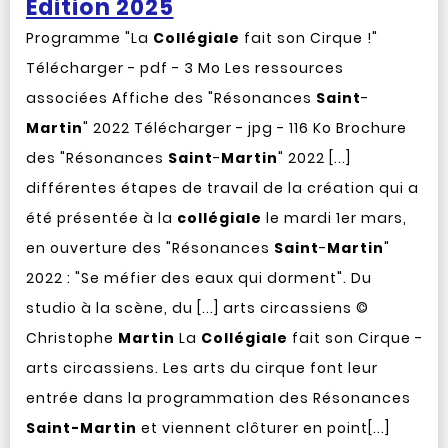
Édition 2025
Programme "La
Collégiale
fait son Cirque !"
Télécharger - pdf - 3 Mo Les ressources
associées Affiche des "Résonances
Saint
-
Martin
" 2022 Télécharger - jpg - 116 Ko Brochure
des "Résonances
Saint
-
Martin
" 2022 [...]
différentes étapes de travail de la création qui a
été présentée à la
collégiale
le mardi 1er mars,
en ouverture des "Résonances
Saint
-
Martin
"
2022 : "Se méfier des eaux qui dorment". Du
studio à la scène, du [...] arts circassiens ©
Christophe
Martin
La
Collégiale
fait son Cirque -
arts circassiens. Les arts du cirque font leur
entrée dans la programmation des Résonances
Saint-Martin
et viennent clôturer en point[...]