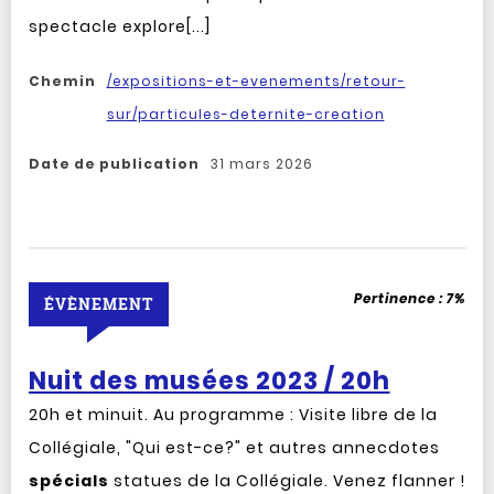
spectacle explore[...]
Chemin
/expositions-et-evenements/retour-
sur/particules-deternite-creation
Date de publication
31 mars 2026
Pertinence :
7%
ÉVÈNEMENT
Nuit des musées 2023 / 20h
20h et minuit. Au programme : Visite libre de la
Collégiale, "Qui est-ce?" et autres annecdotes
spécials
statues de la Collégiale. Venez flanner !