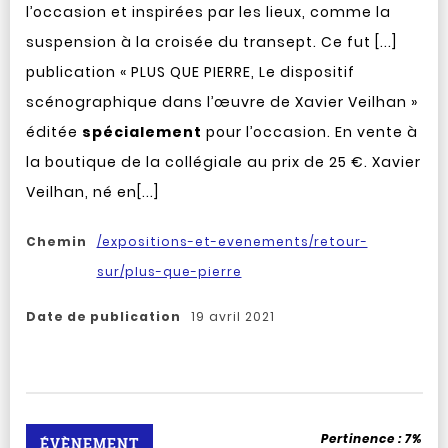
l’occasion et inspirées par les lieux, comme la
suspension à la croisée du transept. Ce fut [...]
publication « PLUS QUE PIERRE, Le dispositif
scénographique dans l’œuvre de Xavier Veilhan »
éditée
spécialement
pour l’occasion. En vente à
la boutique de la collégiale au prix de 25 €. Xavier
Veilhan, né en[...]
Chemin
/expositions-et-evenements/retour-
sur/plus-que-pierre
Date de publication
19 avril 2021
Pertinence :
7%
ÉVÈNEMENT