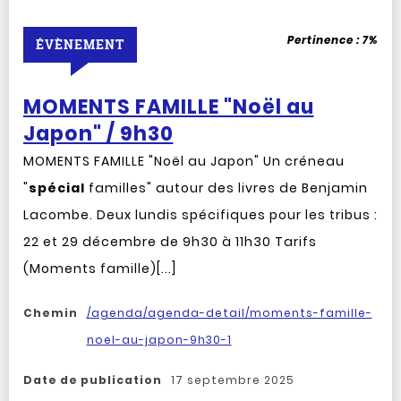
Pertinence :
7%
ÉVÈNEMENT
MOMENTS FAMILLE "Noël au
Japon" / 9h30
MOMENTS FAMILLE "Noël au Japon" Un créneau
"
spécial
familles" autour des livres de Benjamin
Lacombe. Deux lundis spécifiques pour les tribus :
22 et 29 décembre de 9h30 à 11h30 Tarifs
(Moments famille)[...]
Chemin
/agenda/agenda-detail/moments-famille-
noel-au-japon-9h30-1
Date de publication
17 septembre 2025