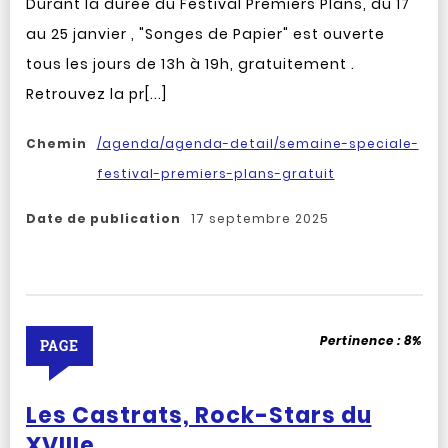
Durant la durée du Festival Premiers Plans, du 17
au 25 janvier , "Songes de Papier" est ouverte
tous les jours de 13h à 19h, gratuitement .
Retrouvez la pr[...]
Chemin
/agenda/agenda-detail/semaine-speciale-
festival-premiers-plans-gratuit
Date de publication
17 septembre 2025
Pertinence :
8%
PAGE
Les Castrats, Rock-Stars du
XVIIIe