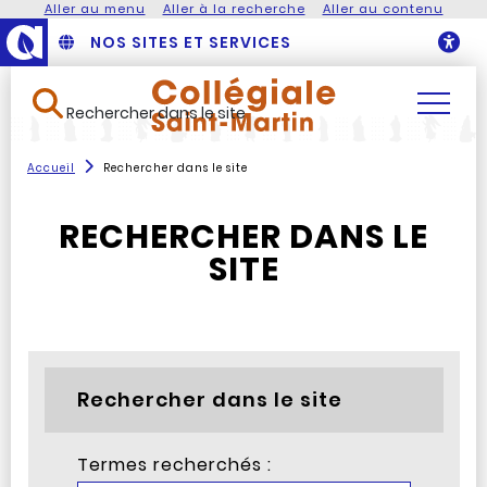
Aller au menu
Aller à la recherche
Aller au contenu
NOS SITES ET SERVICES
O
Rechercher dans le site
Accueil
Rechercher dans le site
RECHERCHER DANS LE
SITE
Rechercher dans le site
Termes recherchés :