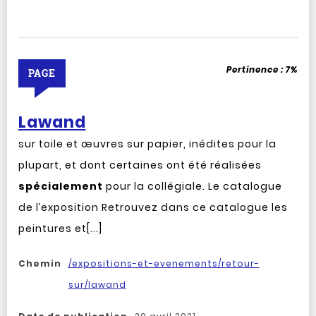
Pertinence :
7%
PAGE
Lawand
sur toile et œuvres sur papier, inédites pour la
plupart, et dont certaines ont été réalisées
spécialement
pour la collégiale. Le catalogue
de l’exposition Retrouvez dans ce catalogue les
peintures et[...]
Chemin
/expositions-et-evenements/retour-
sur/lawand