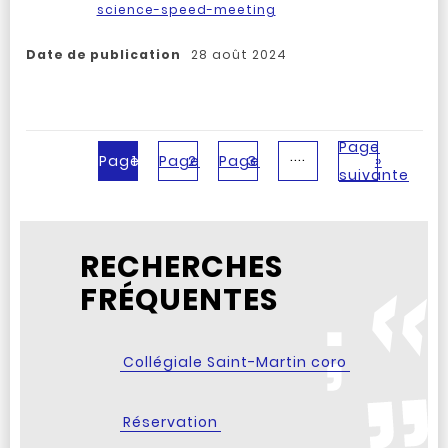
science-speed-meeting
Date de publication
28 août 2024
Page
....
Page
1
Page
2
Page
3
»
suivante
RECHERCHES
FRÉQUENTES
Collégiale Saint-Martin coro
Réservation