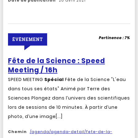
Date de publication
20 avril 2021
Pertinence :
7%
ÉVÈNEMENT
Fête de la Science : Speed
Meeting / 16h
SPEED MEETING
Spécial
Fête de la Science "L'eau
dans tous ses états" Animé par Terre des
Sciences Plongez dans l’univers des scientifiques
lors de sessions de 10 minutes. À partir d’une
photo, d’une image[...]
Chemin
/agenda/agenda-detail/fete-de-la-