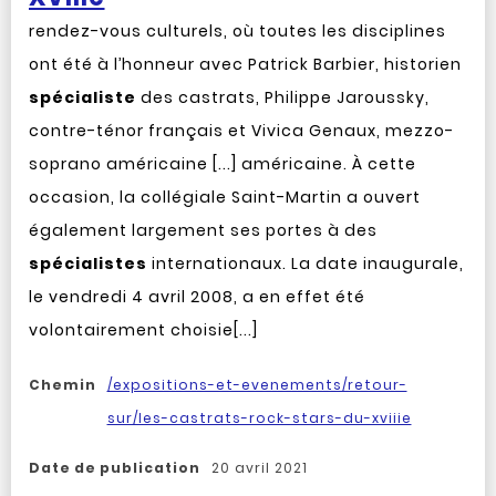
rendez-vous culturels, où toutes les disciplines
ont été à l’honneur avec Patrick Barbier, historien
spécialiste
des castrats, Philippe Jaroussky,
contre-ténor français et Vivica Genaux, mezzo-
soprano américaine [...] américaine. À cette
occasion, la collégiale Saint-Martin a ouvert
également largement ses portes à des
spécialistes
internationaux. La date inaugurale,
le vendredi 4 avril 2008, a en effet été
volontairement choisie[...]
Chemin
/expositions-et-evenements/retour-
sur/les-castrats-rock-stars-du-xviiie
Date de publication
20 avril 2021